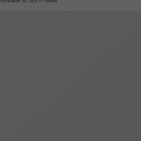
N
DECEMBER 30, 2013
BY
ADMIN