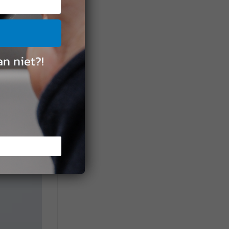
n niet?!