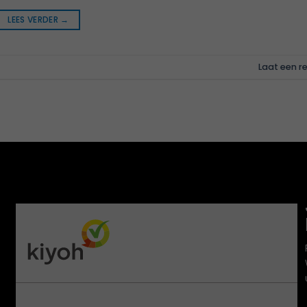
LEES VERDER
→
Laat een r