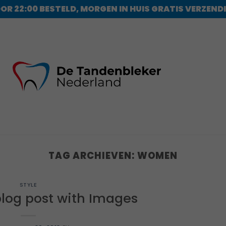
 22:00 BESTELD, MORGEN IN HUIS GRATIS VERZEND
TAG ARCHIEVEN:
WOMEN
STYLE
blog post with Images