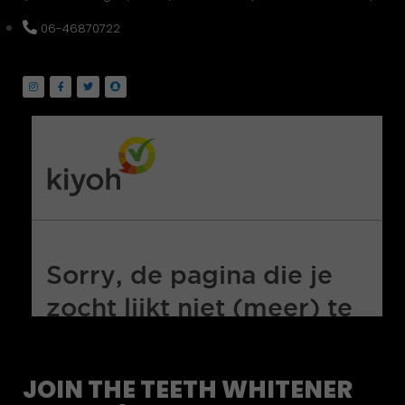
06-46870722
JOIN THE TEETH WHITENER