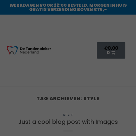
WERKDAGEN VOOR 22:00 BESTELD, MORGEN IN HUIS
GRATIS VERZENDING BOVEN €75,-
€
0.00
0
TAG ARCHIEVEN:
STYLE
STYLE
Just a cool blog post with Images