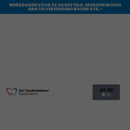
WERKDAGEN VOOR 22:00 BESTELD, MORGEN IN HUIS
GRATIS VERZENDING BOVEN €75,-
€
0.00
0