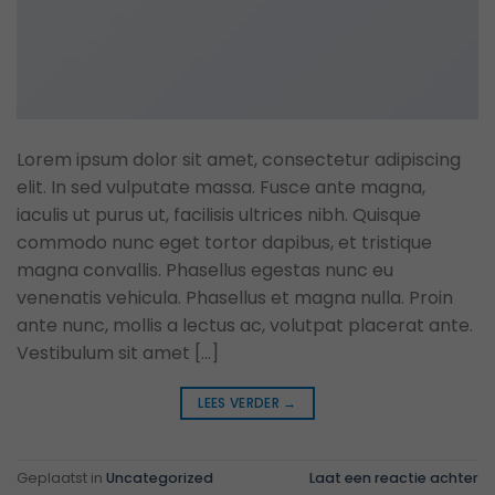
Lorem ipsum dolor sit amet, consectetur adipiscing
elit. In sed vulputate massa. Fusce ante magna,
iaculis ut purus ut, facilisis ultrices nibh. Quisque
commodo nunc eget tortor dapibus, et tristique
magna convallis. Phasellus egestas nunc eu
venenatis vehicula. Phasellus et magna nulla. Proin
ante nunc, mollis a lectus ac, volutpat placerat ante.
Vestibulum sit amet […]
LEES VERDER
→
Geplaatst in
Uncategorized
Laat een reactie achter