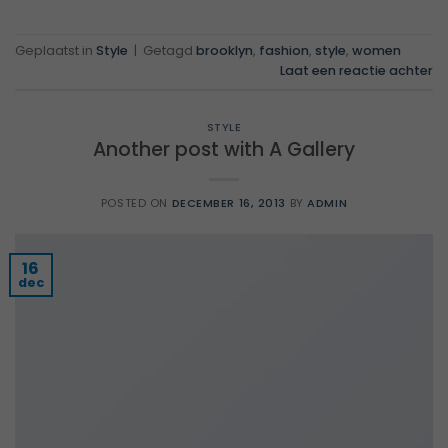
Geplaatst in
Style
|
Getagd
brooklyn
,
fashion
,
style
,
women
Laat een reactie achter
STYLE
Another post with A Gallery
POSTED ON
DECEMBER 16, 2013
BY
ADMIN
16
dec