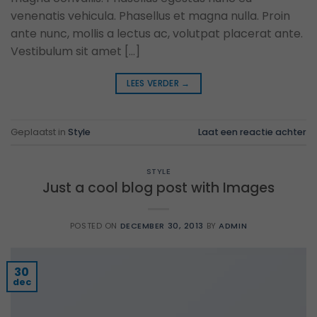
venenatis vehicula. Phasellus et magna nulla. Proin
ante nunc, mollis a lectus ac, volutpat placerat ante.
Vestibulum sit amet […]
LEES VERDER
→
Geplaatst in
Style
Laat een reactie achter
STYLE
Just a cool blog post with Images
POSTED ON
DECEMBER 30, 2013
BY
ADMIN
30
dec