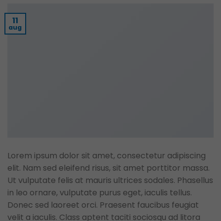
11
aug
Lorem ipsum dolor sit amet, consectetur adipiscing
elit. Nam sed eleifend risus, sit amet porttitor massa.
Ut vulputate felis at mauris ultrices sodales. Phasellus
in leo ornare, vulputate purus eget, iaculis tellus.
Donec sed laoreet orci. Praesent faucibus feugiat
velit a iaculis. Class aptent taciti sociosqu ad litora